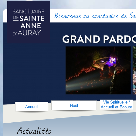
Bienvenue au sanctuaire de S
Vie Spirituelle /
Noël
Accueil
Accueil et Ecoute
Actualités