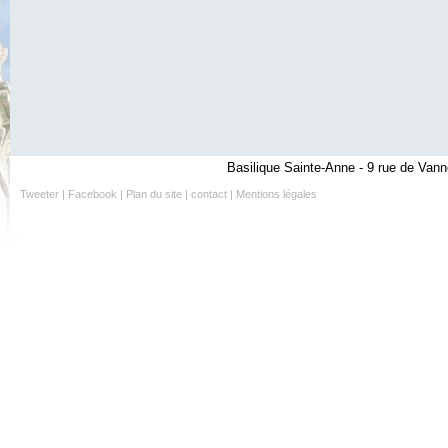
Basilique Sainte-Anne - 9 rue de Vann
Tweeter
|
Facebook
|
Plan du site
|
contact
|
Mentions légales