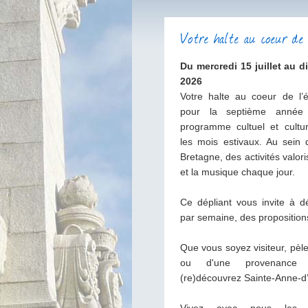
Votre halte au coeur d
Du mercredi 15 juillet au 
2026
Votre halte au coeur de l’
pour la septième année 
programme cultuel et cultu
les mois estivaux. Au sein 
Bretagne, des activités valori
et la musique chaque jour.
Ce dépliant vous invite à d
par semaine, des proposition
Que vous soyez visiteur, pèl
ou d'une provenance p
(re)découvrez Sainte-Anne-d’