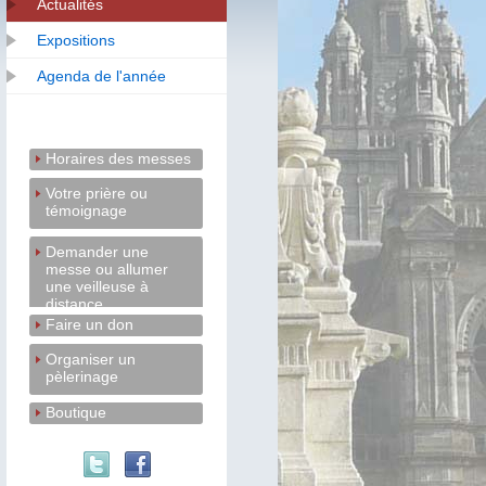
Actualités
Expositions
Agenda de l'année
Horaires des messes
Votre prière ou
témoignage
Demander une
messe ou allumer
une veilleuse à
distance
Faire un don
Organiser un
pèlerinage
Boutique