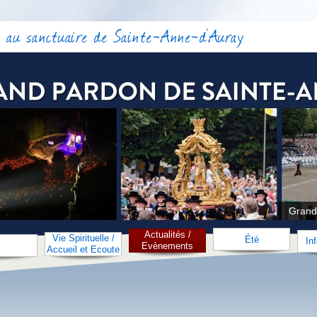
 au sanctuaire de Sainte-Anne-d'Auray
Grand
Actualités /
Vie Spirituelle /
Été
In
Evènements
Accueil et Ecoute