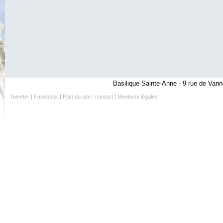
Basilique Sainte-Anne - 9 rue de Vann
Tweeter
|
Facebook
|
Plan du site
|
contact
|
Mentions légales