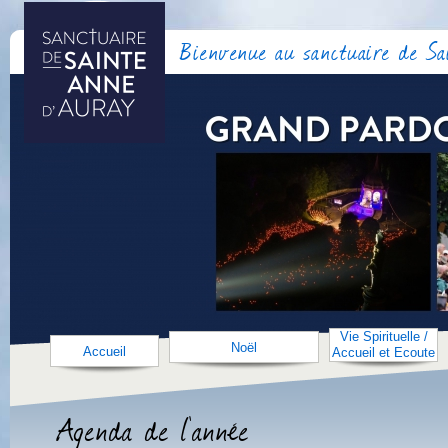
Bienvenue au sanctuaire de S
Vie Spirituelle /
Noël
Accueil
Accueil et Ecoute
Agenda de l'année