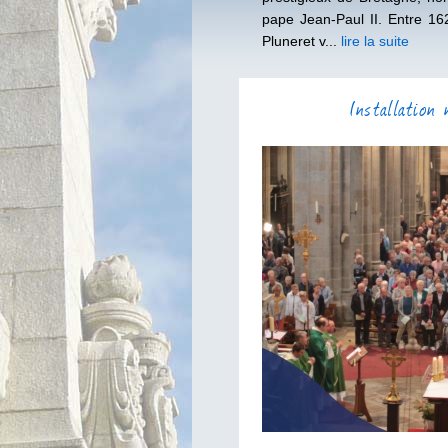
pape Jean-Paul II. Entre 162
Pluneret v...
lire la suite
Installation