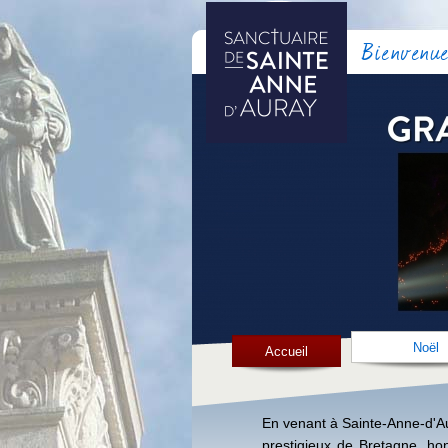
Bienvenue
Noël
Accueil
En venant à Sainte-Anne-d'Au
prestigieux de Bretagne, ho