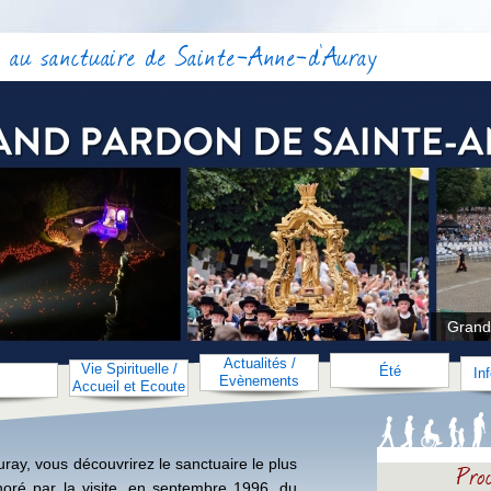
 au sanctuaire de Sainte-Anne-d'Auray
Grand
Actualités /
Vie Spirituelle /
Été
In
Evènements
Accueil et Ecoute
ray, vous découvrirez le sanctuaire le plus
Pr
noré par la visite, en septembre 1996, du