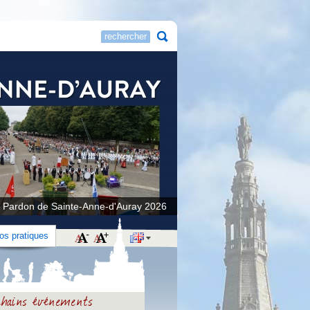
 Pardon de Sainte-Anne-d'Auray 2026
fos pratiques
ochains événements