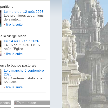
paritions
Le mercredi 12 août 2026
Les premières apparitions
de sainte...
lire la suite
de la Vierge Marie
Du 14 au 15 août 2026
14-15 août 2026.
Le 15
août, l'Eglise ...
lire la suite
nouvelle équipe pastorale
Le dimanche 6 septembre
2026
Mgr Centène installera la
nouvelle ...
lire la suite
messes
Faire un don