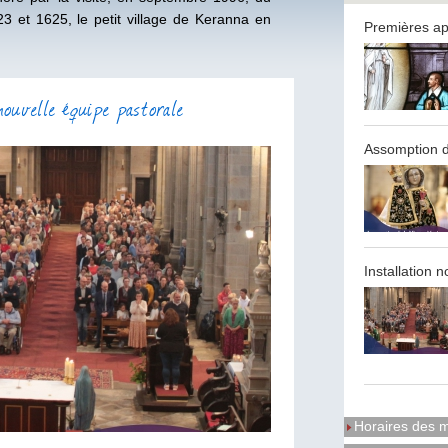
3 et 1625, le petit village de Keranna en
Premières ap
 nouvelle équipe pastorale
Assomption 
Installation 
Horaires des 