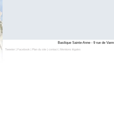
Basilique Sainte-Anne - 9 rue de Vann
Tweeter
|
Facebook
|
Plan du site
|
contact
|
Mentions légales