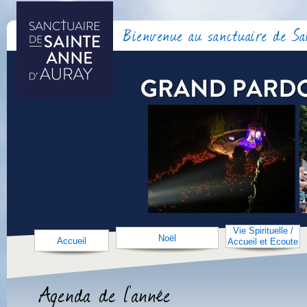
Bienvenue au sanctuaire de S
Vie Spirituelle /
Noël
Accueil
Accueil et Ecoute
Agenda de l'année