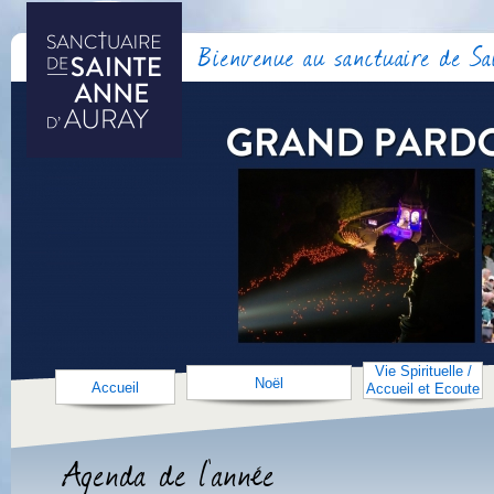
Bienvenue au sanctuaire de S
Vie Spirituelle /
Noël
Accueil
Accueil et Ecoute
Agenda de l'année