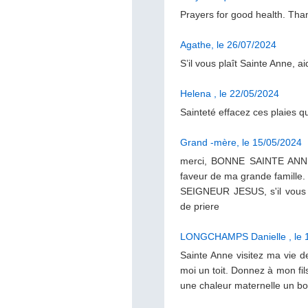
Prayers for good health. Tha
Agathe, le 26/07/2024
S’il vous plaît Sainte Anne, a
Helena , le 22/05/2024
Sainteté effacez ces plaies 
grand -mère, le 15/05/2024
merci, BONNE SAINTE ANNE
faveur de ma grande famille.
SEIGNEUR JESUS, s'il vou
de priere
LONGCHAMPS Danielle , le 
Sainte Anne visitez ma vie 
moi un toit. Donnez à mon fil
une chaleur maternelle un bo