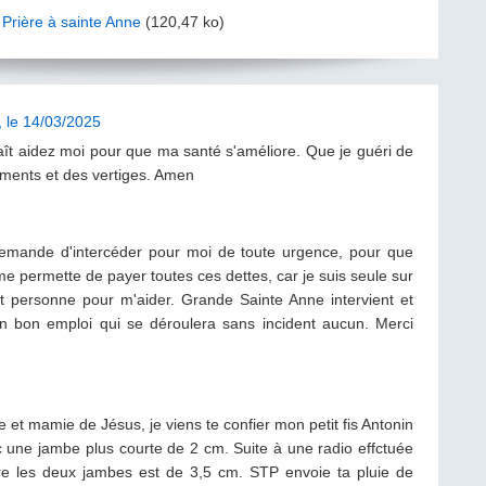
Prière à sainte Anne
(120,47 ko)
, le 14/03/2025
laît aidez moi pour que ma santé s'améliore. Que je guéri de
ements et des vertiges. Amen
demande d'intercéder pour moi de toute urgence, pour que
 me permette de payer toutes ces dettes, car je suis seule sur
et personne pour m'aider. Grande Sainte Anne intervient et
'un bon emploi qui se déroulera sans incident aucun. Merci
et mamie de Jésus, je viens te confier mon petit fis Antonin
 une jambe plus courte de 2 cm. Suite à une radio effctuée
tre les deux jambes est de 3,5 cm. STP envoie ta pluie de