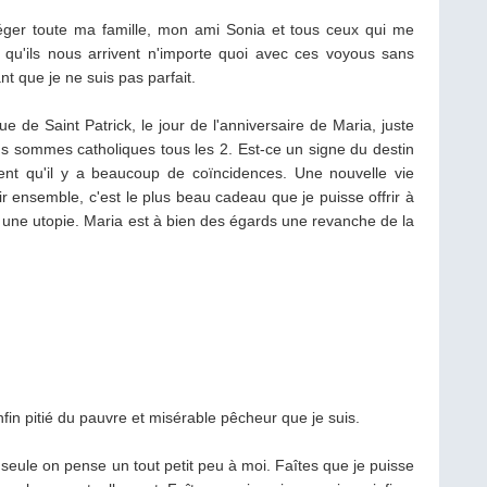
otéger toute ma famille, mon ami Sonia et tous ceux qui me
r qu'ils nous arrivent n'importe quoi avec ces voyous sans
nt que je ne suis pas parfait.
tue de Saint Patrick, le jour de l'anniversaire de Maria, juste
us sommes catholiques tous les 2. Est-ce un signe du destin
ent qu'il y a beaucoup de coïncidences. Une nouvelle vie
r ensemble, c'est le plus beau cadeau que je puisse offrir à
 une utopie. Maria est à bien des égards une revanche de la
fin pitié du pauvre et misérable pêcheur que je suis.
seule on pense un tout petit peu à moi. Faîtes que je puisse