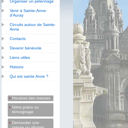
Organiser un pèlerinage
Venir à Sainte-Anne-
d'Auray
Circuits autour de Sainte-
Anne
Contacts
Devenir bénévole
Liens utiles
Histoire
Qui est sainte Anne ?
Horaires des messes
Votre prière ou
témoignage
Demander une
messe ou allumer