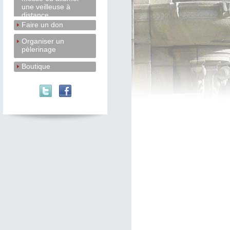
une veilleuse à
distance
Faire un don
Organiser un
pèlerinage
Boutique