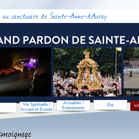
 au sanctuaire de Sainte-Anne-d'Auray
Grand
Actualités /
Vie Spirituelle /
Été
In
Evènements
Accueil et Ecoute
témoignage