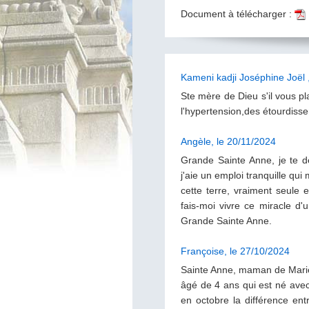
Document à télécharger :
Kameni kadji Joséphine Joël 
Ste mère de Dieu s'il vous p
l'hypertension,des étourdiss
Angèle, le 20/11/2024
Grande Sainte Anne, je te 
j'aie un emploi tranquille qui
cette terre, vraiment seule 
fais-moi vivre ce miracle d
Grande Sainte Anne.
Françoise, le 27/10/2024
Sainte Anne, maman de Marie 
âgé de 4 ans qui est né avec
en octobre la différence en