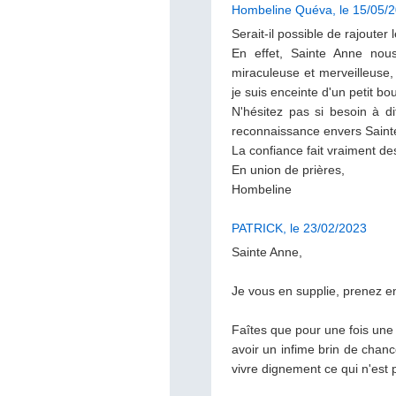
Hombeline Quéva, le 15/05/
Serait-il possible de rajoute
En effet, Sainte Anne nou
miraculeuse et merveilleuse,
je suis enceinte d'un petit bou
N'hésitez pas si besoin à d
reconnaissance envers Saint
La confiance fait vraiment des
En union de prières,
Hombeline
PATRICK, le 23/02/2023
Sainte Anne,
Je vous en supplie, prenez en
Faîtes que pour une fois une 
avoir un infime brin de chan
vivre dignement ce qui n'est 