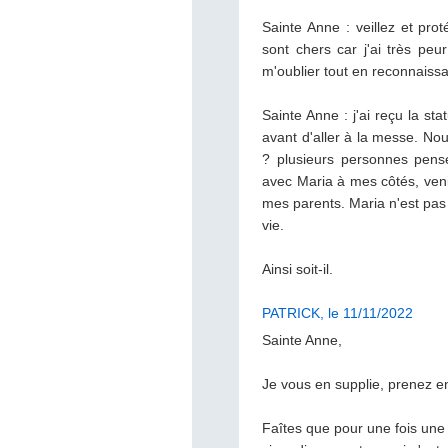
Sainte Anne : veillez et pr
sont chers car j'ai très peu
m'oublier tout en reconnaissa
Sainte Anne : j'ai reçu la sta
avant d'aller à la messe. No
? plusieurs personnes pens
avec Maria à mes côtés, veni
mes parents. Maria n'est pas
vie.
Ainsi soit-il.
PATRICK, le 11/11/2022
Sainte Anne,
Je vous en supplie, prenez en
Faîtes que pour une fois une 