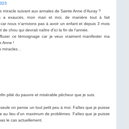
2023
r le miracle suivant aux annales de Sainte Anne d'Auray ?
s a exaucés, mon mari et moi, de manière tout à fait
 car nous n'arrivions pas à avoir un enfant et depuis 3 mois
t de chou qui devrait naître d'ici la fin de l'année.
iffuser ce témoignage car je veux vraiment manifester ma
e Anne !
 miracles...
fin pitié du pauvre et misérable pêcheur que je suis.
seule on pense un tout petit peu à moi. Faîtes que je puisse
ce au lieu d'un maximum de problèmes. Faîtes que je puisse
pas le cas actuellement.