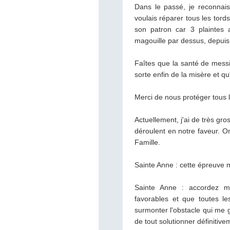
Dans le passé, je reconnai
voulais réparer tous les tord
son patron car 3 plaintes 
magouille par dessus, depuis
Faîtes que la santé de mess
sorte enfin de la misère et qu
Merci de nous protéger tous le
Actuellement, j'ai de très g
déroulent en notre faveur. O
Famille.
Sainte Anne : cette épreuve 
Sainte Anne : accordez m
favorables et que toutes le
surmonter l'obstacle qui me 
de tout solutionner définiti