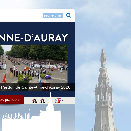
 Pardon de Sainte-Anne-d'Auray 2026
fos pratiques