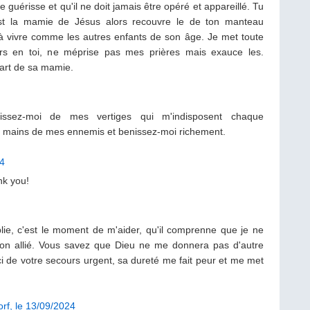
e guérisse et qu'il ne doit jamais être opéré et appareillé. Tu
t la mamie de Jésus alors recouvre le de ton manteau
à vivre comme les autres enfants de son âge. Je met toute
rs en toi, ne méprise pas mes prières mais exauce les.
art de sa mamie.
issez-moi de mes vertiges qui m'indisposent chaque
les mains de mes ennemis et benissez-moi richement.
24
nk you!
lie, c'est le moment de m'aider, qu'il comprenne que je ne
on allié. Vous savez que Dieu ne me donnera pas d'autre
ci de votre secours urgent, sa dureté me fait peur et me met
orf, le 13/09/2024