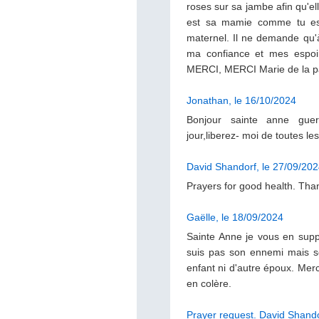
roses sur sa jambe afin qu'ell
est sa mamie comme tu es
maternel. Il ne demande qu'
ma confiance et mes espoi
MERCI, MERCI Marie de la p
Jonathan, le 16/10/2024
Bonjour sainte anne guer
jour,liberez- moi de toutes 
David Shandorf, le 27/09/20
Prayers for good health. Tha
Gaëlle, le 18/09/2024
Sainte Anne je vous en supp
suis pas son ennemi mais s
enfant ni d'autre époux. Mer
en colère.
Prayer request. David Shand