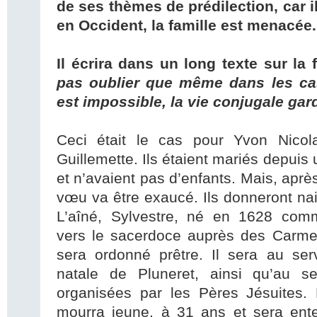
de ses thèmes de prédilection, car i
en Occident, la famille est menacée.
Il écrira dans un long texte sur la 
pas oublier que même dans les cas
est impossible, la vie conjugale gard
Ceci était le cas pour Yvon Nicol
Guillemette. Ils étaient mariés depuis
et n’avaient pas d’enfants. Mais, après
vœu va être exaucé. Ils donneront na
L’aîné, Sylvestre, né en 1628 com
vers le sacerdoce auprès des Carmes
sera ordonné prêtre. Il sera au ser
natale de Pluneret, ainsi qu’au s
organisées par les Pères Jésuites. 
mourra jeune, à 31 ans et sera ente