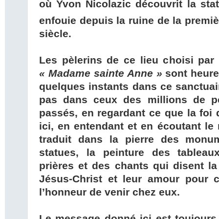
où Yvon Nicolazic découvrit la sta
enfouie depuis la ruine de la premiè
siècle.
Les pèlerins de ce lieu choisi par
« Madame sainte Anne »
sont heure
quelques instants dans ce sanctuair
pas dans ceux des millions de pè
passés, en regardant ce que la foi 
ici, en entendant et en écoutant le
traduit dans la pierre des monu
statues, la peinture des tableau
prières et des chants qui disent la
Jésus-Christ et leur amour pour ce
l’honneur de venir chez eux.
Le message donné ici est toujours