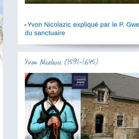
Yvon Nicolazic expliqué par le P. Gw
du sanctuaire
Yvon Nicolazic (1591-1645)