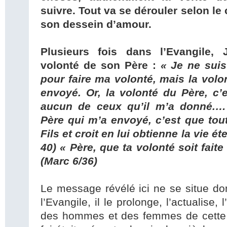
suivre. Tout va se dérouler selon le
son dessein d’amour.
Plusieurs fois dans l’Evangile,
volonté de son Père :
« Je ne sui
pour faire ma volonté, mais la volo
envoyé. Or, la volonté du Père, c’
aucun de ceux qu’il m’a donné.…
Père qui m’a envoyé, c’est que tou
Fils et croit en lui obtienne la vie ét
40) « Père, que ta volonté soit fait
(Marc 6/36)
Le message révélé ici ne se situe d
l’Evangile, il le prolonge, l’actualise,
des hommes et des femmes de cette t