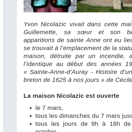
Yvon Nicolazic vivait dans cette m
Guillemette, sa sœur et son bea
apparitions de sainte Anne ont eu li
se trouvait à l’emplacement de la stat
maison, détruite par un incendie, a
l’identique au début des années 1
« Sainte-Anne-d’Auray - Histoire d’u
breton de 1625 à nos jours » de Cécil
La maison Nicolazic est ouverte
le 7 mars,
tous les dimanches du 7 mars jus
tous les jours de 9h à 18h de
octobre,