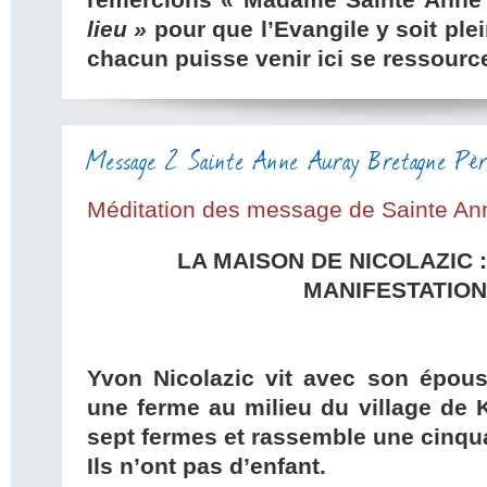
remercions « Madame Sainte Anne
lieu »
pour que l’Evangile y soit pl
chacun puisse venir ici se ressource
Message 2 Sainte Anne Auray Bretagne Pèr
Méditation des message de Sainte An
LA MAISON DE NICOLAZIC 
MANIFESTATION
Yvon Nicolazic vit avec son épous
une ferme au milieu du village de
sept fermes et rassemble une cinqua
Ils n’ont pas d’enfant.