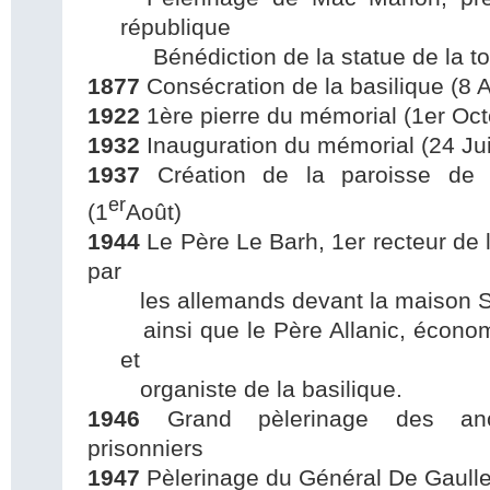
république
Bénédiction de la statue de la to
1877
Consécration de la basilique (8 
1922
1ère pierre du mémorial (1er Oct
1932
Inauguration du mémorial (24 Juil
1937
Création de la paroisse de S
er
(1
Août)
1944
Le Père Le Barh, 1er recteur de l
par
les allemands devant la maison Sa
ainsi que le Père Allanic, économ
et
organiste de la basilique.
1946
Grand pèlerinage des anc
prisonniers
1947
Pèlerinage du Général De Gaull