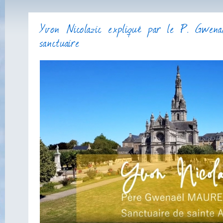
Yvon Nicolazic expliqué par le P. Gwenaël Maurey, recteur du
sanctuaire