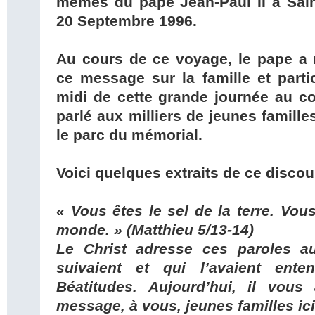
mêmes du pape Jean-Paul II à Sain
20 Septembre 1996.
Au cours de ce voyage, le pape a 
ce message sur la famille et partic
midi de cette grande journée au cou
parlé aux milliers de jeunes famill
le parc du mémorial.
Voici quelques extraits de ce discou
« Vous êtes le sel de la terre. Vou
monde. » (Matthieu 5/13-14)
Le Christ adresse ces paroles au
suivaient et qui l’avaient ente
Béatitudes. Aujourd’hui, il vou
message, à vous, jeunes familles ic