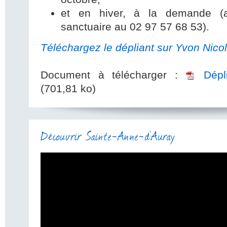
et en hiver, à la demande (ap
sanctuaire au 02 97 57 68 53).
Téléchargez le dépliant sur Yvon Nico
Document à télécharger :
Dépl
(701,81 ko)
Découvrir Sainte-Anne-d'Auray