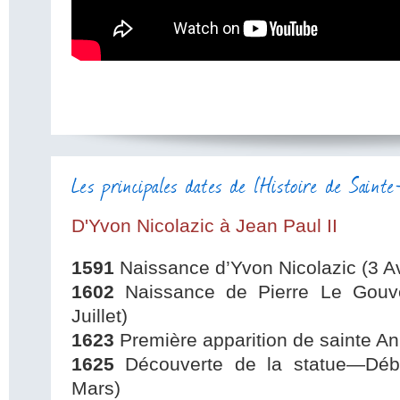
Les principales dates de l'Histoire de Sain
D'Yvon Nicolazic à Jean Paul II
1591
Naissance d’Yvon Nicolazic (3 Av
1602
Naissance de Pierre Le Gouve
Juillet)
1623
Première apparition de sainte An
1625
Découverte de la statue—Débu
Mars)