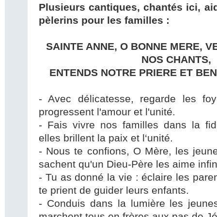
Plusieurs cantiques, chantés ici, aid
pèlerins pour les familles :
SAINTE ANNE, O BONNE MERE, V
NOS CHANTS,
ENTENDS NOTRE PRIERE ET BEN
- Avec délicatesse, regarde les foy
progressent l'amour et l'unité.
- Fais vivre nos familles dans la fid
elles brillent la paix et l‘unité.
- Nous te confions, O Mère, les jeunes
sachent qu'un Dieu-Père les aime infi
- Tu as donné la vie : éclaire les par
te prient de guider leurs enfants.
- Conduis dans la lumière les jeunes
marchent tous en frères aux pas de Jé