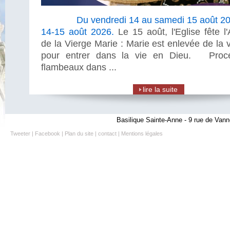
Du vendredi 14 au samedi 15 août 2
14-15 août 2026.
Le 15 août, l'Eglise fête 
de la Vierge Marie : Marie est enlevée de la v
pour entrer dans la vie en Dieu. Proc
flambeaux dans ...
lire la suite
Basilique Sainte-Anne - 9 rue de Vann
Tweeter
|
Facebook
|
Plan du site
|
contact
|
Mentions légales