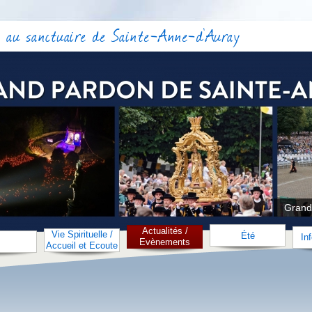
 au sanctuaire de Sainte-Anne-d'Auray
Grand
Actualités /
Vie Spirituelle /
Été
In
Evènements
Accueil et Ecoute