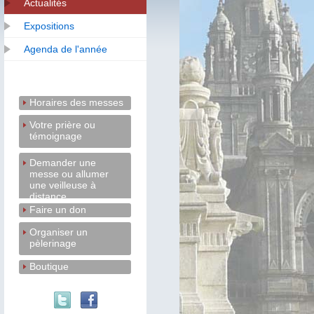
Actualités
Expositions
Agenda de l'année
Horaires des messes
Votre prière ou
témoignage
Demander une
messe ou allumer
une veilleuse à
distance
Faire un don
Organiser un
pèlerinage
Boutique