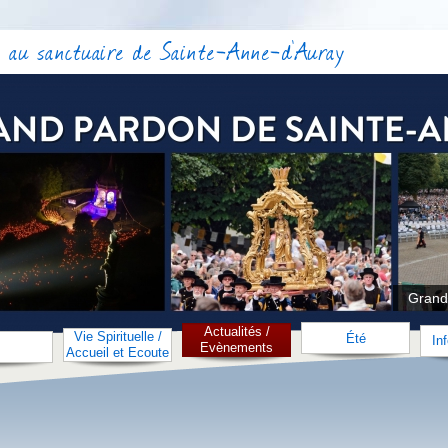
 au sanctuaire de Sainte-Anne-d'Auray
Grand
Actualités /
Vie Spirituelle /
Été
In
Evènements
Accueil et Ecoute