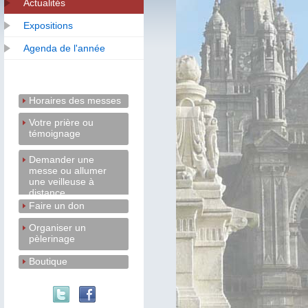
Actualités
Expositions
Agenda de l'année
Horaires des messes
Votre prière ou
témoignage
Demander une
messe ou allumer
une veilleuse à
distance
Faire un don
Organiser un
pèlerinage
Boutique